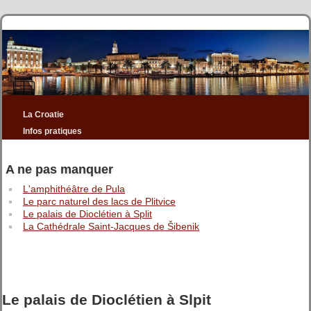
La Croatie
Infos pratiques
A ne pas manquer
L'amphithéâtre de Pula
Le parc naturel des lacs de Plitvice
Le palais de Dioclétien à Split
La Cathédrale Saint-Jacques de Šibenik
Le palais de Dioclétien à Slpit