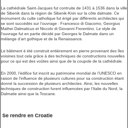
La cathédrale Saint-Jacques fut contruite de 1431 à 1536 dans la ville
de Sibenik dans la région de Sibenik-Knin sur la côte dalmate. Ce
monument du culte catholique fut érigé par différents architectes qui
se sont succédés sur l’ouvrage : Francesco di Giacomo, Georgius
Mathei Dalmaticus et Niccolo di Giovanni Fiorentino. Le style de
l’ouvrage fut en partie décidé par Georges le Dalmate dans un
mélange d’art gothique et de la Renaissance.
Le bâtiment é été construit entièrement en pierre provenant des îles
voisines tout cela grâce à des techniques de constructions nouvelles
pour ce qui est des voûtes ainsi que de la coupole de la cathédrale.
En 2000, l’édifice fut inscrit au patrimoine mondial de l’UNESCO en
raison de l’influence de plusieurs cultures pour sa construction étant
donné la succession de plusieurs architectes. Ainsi, les nouvelles
techniques de construction furent influencées par l’Italie du Nord, la
Dalmatie ainsi que la Toscane.
Se rendre en Croatie